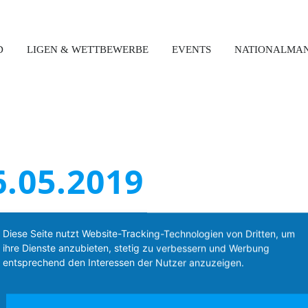
D
LIGEN & WETTBEWERBE
EVENTS
NATIONALMA
6.05.2019
Diese Seite nutzt Website-Tracking-Technologien von Dritten, um
ihre Dienste anzubieten, stetig zu verbessern und Werbung
Kontakt
entsprechend den Interessen der Nutzer anzuzeigen.
Boccia Bund Deutschland e.V.