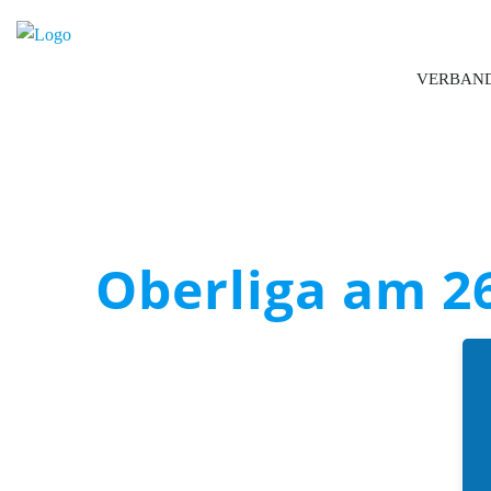
VERBAN
Oberliga am 2
Boccia Bund Deutschland