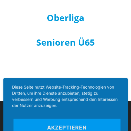
Oberliga
Senioren Ü65
Diese Seite nutzt Website-Tracking-Technologien von
Dritten, um ihre Dienste anzubieten, stetig zu
verbessern und Werbung entsprechend den Interessen
der Nutzer anzuzeigen.
Boccia Bund Deutschland
AKZEPTIEREN