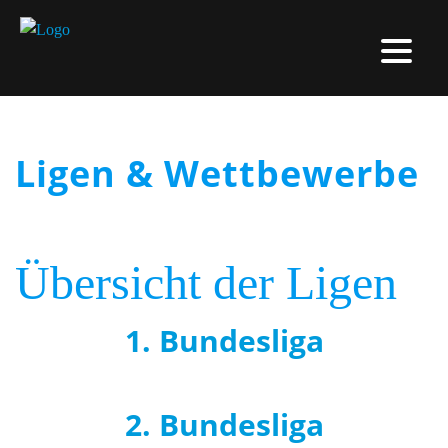
Ligen & Wettbewerbe
Übersicht der Ligen
1. Bundesliga
2. Bundesliga