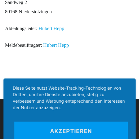
Sandweg 2
89168 Niederstotzingen
Abteilungsleiter:
Hubert Hepp
Meldebeauftragter:
Hubert Hepp
Diese Seite nutzt Website-Tracking-Technologien von
Dritten, um ihre Dienste anzubieten, stetig zu
verbessern und Werbung entsprechend den Interessen
der Nutzer anzuzeigen.
Boccia Bund Deutschland
AKZEPTIEREN