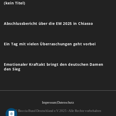
(kein Titel)
Abschlussbericht über die EM 2025 in Chiasso
Ein Tag mit vielen Überraschungen geht vorbei
Emotionaler Kraftakt bringt den deutschen Damen
den Sieg
Impressum
|
Datenschutz
© Boccia Bund Deutschland e.V. 2025 - Alle Rechte vorbehalten