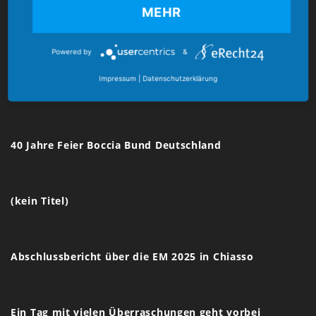
MEHR
E-Mail:
verband@boccia-bund.de
Powered by
&
Impressum
|
Datenschutzerklärung
Latest News
40 Jahre Feier Boccia Bund Deutschland
(kein Titel)
Abschlussbericht über die EM 2025 in Chiasso
Ein Tag mit vielen Überraschungen geht vorbei