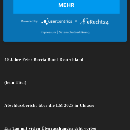
MEHR
E-Mail:
verband@boccia-bund.de
Powered by
&
Impressum
|
Datenschutzerklärung
Latest News
40 Jahre Feier Boccia Bund Deutschland
(kein Titel)
Abschlussbericht über die EM 2025 in Chiasso
Ein Tag mit vielen Überraschungen geht vorbei