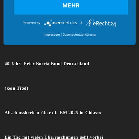
MEHR
E-Mail:
verband@boccia-bund.de
Powered by
&
Impressum
|
Datenschutzerklärung
Latest News
40 Jahre Feier Boccia Bund Deutschland
(kein Titel)
Abschlussbericht über die EM 2025 in Chiasso
Ein Tag mit vielen Überraschungen geht vorbei