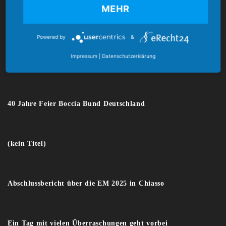
MEHR
E-Mail:
verband@boccia-bund.de
Powered by
&
Impressum
|
Datenschutzerklärung
Latest News
40 Jahre Feier Boccia Bund Deutschland
(kein Titel)
Abschlussbericht über die EM 2025 in Chiasso
Ein Tag mit vielen Überraschungen geht vorbei