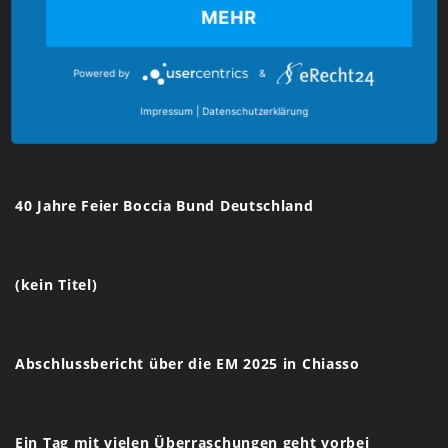
MEHR
E-Mail:
verband@boccia-bund.de
Powered by
&
Impressum
|
Datenschutzerklärung
Latest News
40 Jahre Feier Boccia Bund Deutschland
(kein Titel)
Abschlussbericht über die EM 2025 in Chiasso
Ein Tag mit vielen Überraschungen geht vorbei