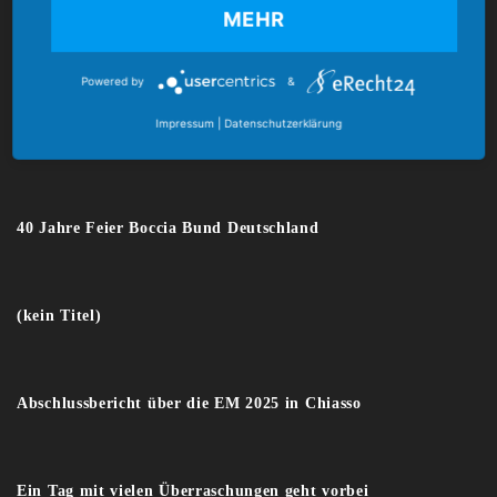
MEHR
E-Mail:
verband@boccia-bund.de
Powered by
&
Impressum
|
Datenschutzerklärung
Latest News
40 Jahre Feier Boccia Bund Deutschland
(kein Titel)
Abschlussbericht über die EM 2025 in Chiasso
Ein Tag mit vielen Überraschungen geht vorbei