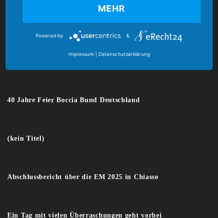
MEHR
E-Mail:
verband@boccia-bund.de
Powered by
&
Impressum
|
Datenschutzerklärung
Latest News
40 Jahre Feier Boccia Bund Deutschland
(kein Titel)
Abschlussbericht über die EM 2025 in Chiasso
Ein Tag mit vielen Überraschungen geht vorbei