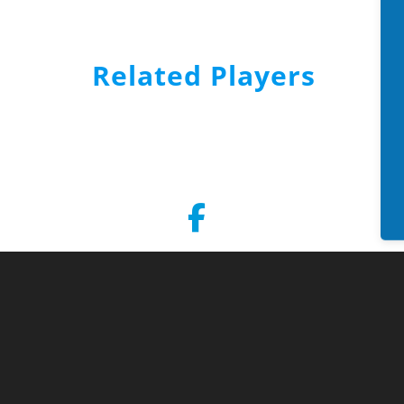
Related Players