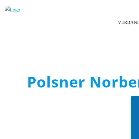
VERBAN
Polsner Norbe
Boccia Bund Deutschland