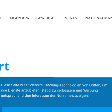
D
LIGEN & WETTBEWERBE
EVENTS
NATIONALMA
rt
Diese Seite nutzt Website-Tracking-Technologien von Dritten, um
ihre Dienste anzubieten, stetig zu verbessern und Werbung
Kontakt
entsprechend den Interessen der Nutzer anzuzeigen.
Boccia Bund Deutschland e.V.