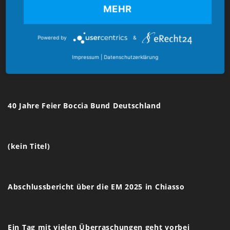
MEHR
E-Mail:
verband@boccia-bund.de
Powered by
&
Impressum
|
Datenschutzerklärung
Latest News
40 Jahre Feier Boccia Bund Deutschland
(kein Titel)
Abschlussbericht über die EM 2025 in Chiasso
Ein Tag mit vielen Überraschungen geht vorbei