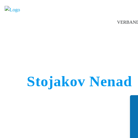
VERBAN
Stojakov Nenad
Boccia Bund Deutschland