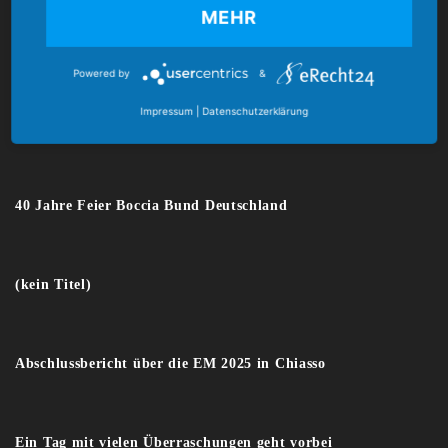
MEHR
E-Mail:
verband@boccia-bund.de
Powered by
&
Impressum
|
Datenschutzerklärung
Latest News
40 Jahre Feier Boccia Bund Deutschland
(kein Titel)
Abschlussbericht über die EM 2025 in Chiasso
Ein Tag mit vielen Überraschungen geht vorbei