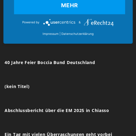
MEHR
E-Mail:
verband@boccia-bund.de
Powered by
&
Impressum
|
Datenschutzerklärung
Latest News
40 Jahre Feier Boccia Bund Deutschland
(kein Titel)
Abschlussbericht über die EM 2025 in Chiasso
Ein Tag mit vielen Überraschungen geht vorbei