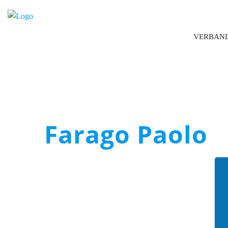
VERBAN
Farago Paolo
Boccia Bund Deutschland