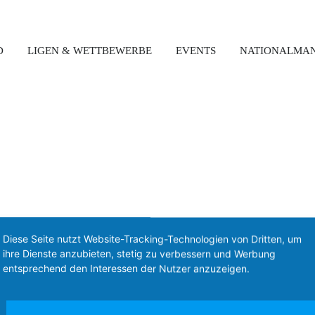
D
LIGEN & WETTBEWERBE
EVENTS
NATIONALMA
Diese Seite nutzt Website-Tracking-Technologien von Dritten, um
ihre Dienste anzubieten, stetig zu verbessern und Werbung
Kontakt
entsprechend den Interessen der Nutzer anzuzeigen.
Boccia Bund Deutschland e.V.