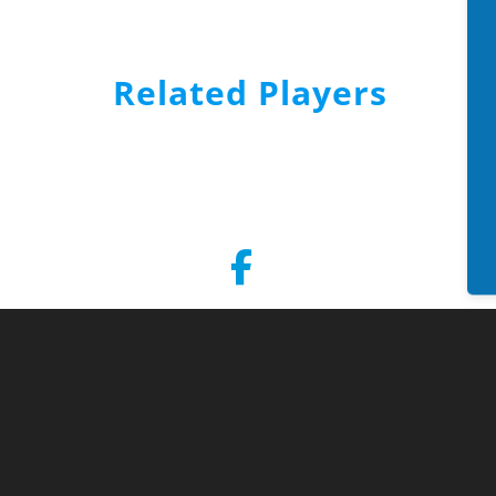
Related Players