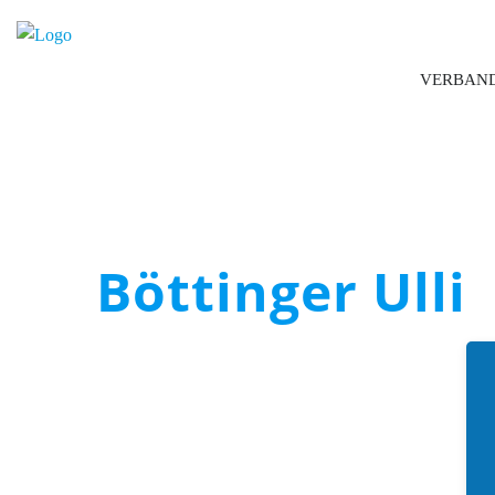
VERBAN
Böttinger Ulli
Boccia Bund Deutschland