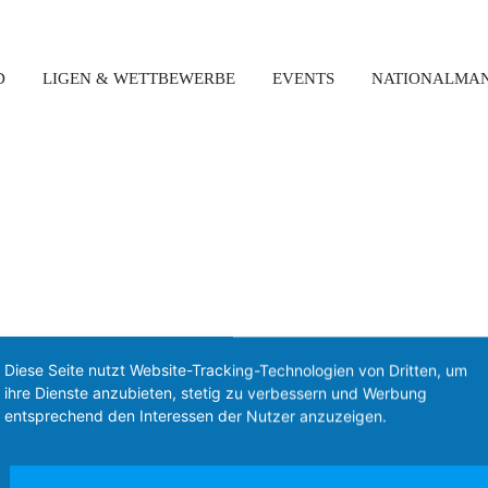
D
LIGEN & WETTBEWERBE
EVENTS
NATIONALMA
Diese Seite nutzt Website-Tracking-Technologien von Dritten, um
ihre Dienste anzubieten, stetig zu verbessern und Werbung
Kontakt
entsprechend den Interessen der Nutzer anzuzeigen.
Boccia Bund Deutschland e.V.