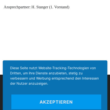
Ansprechpartner: H. Stanger (1. Vorstand)
Diese Seite nutzt Website-Tracking-Technologien von
Dritten, um ihre Dienste anzubieten, stetig zu
verbessern und Werbung entsprechend den Interessen
Boccia Bund Deutschland
der Nutzer anzuzeigen.
AKZEPTIEREN